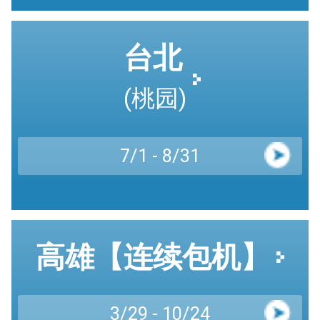
台北
(桃园)
7/1 - 8/31
高雄【连续包机】
3/29 - 10/24