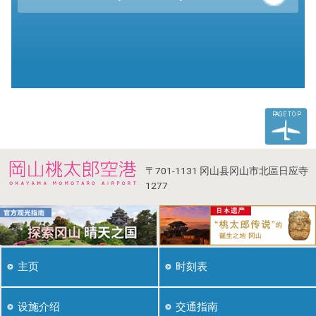
PAGE TOP
〒701-1131
冈山县冈山市北區日应寺
1277
主页
时刻表
设施介绍
交通指南