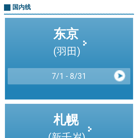
国内线
东京
(羽田)
7/1 - 8/31
札幌
(新千岁)