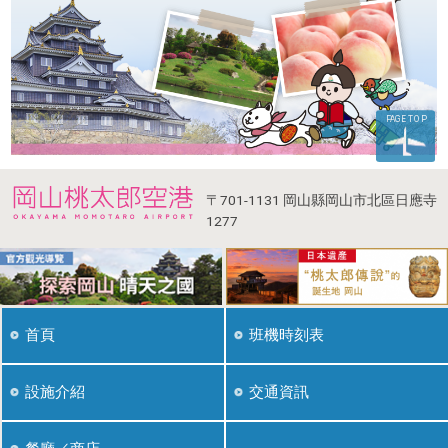
PAGE TOP
〒701-1131
岡山縣岡山市北區日應寺
1277
首頁
班機時刻表
設施介紹
交通資訊