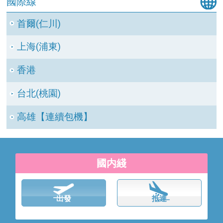
國際線
首爾(仁川)
上海(浦東)
香港
台北(桃園)
高雄【連續包機】
國内綫
出發
抵達