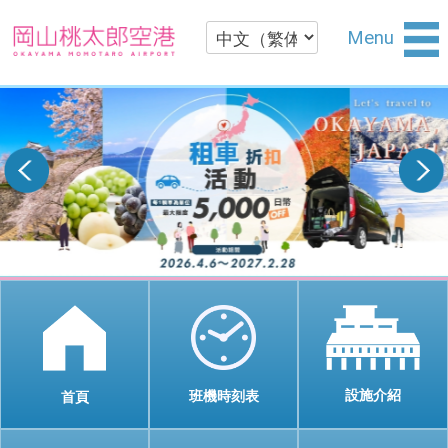
Menu
設施介紹
班機時刻表
首頁