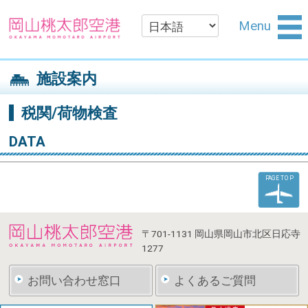
Menu
施設案内
税関/荷物検査
DATA
PAGE TOP
〒701-1131
岡山県岡山市北区日応寺
1277
お問い合わせ窓口
よくあるご質問