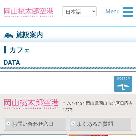
Menu
施設案内
カフェ
DATA
PAGE TOP
〒701-1131
岡山県岡山市北区日応寺
1277
お問い合わせ窓口
よくあるご質問