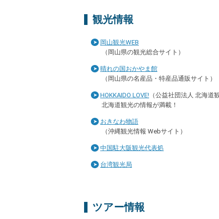
観光情報
岡山観光WEB
（岡山県の観光総合サイト）
晴れの国おかやま館
（岡山県の名産品・特産品通販サイト）
HOKKAIDO LOVE!
（公益社団法人 北海道
北海道観光の情報が満載！
おきなわ物語
（沖縄観光情報 Webサイト）
中国駐大阪観光代表処
台湾観光局
ツアー情報