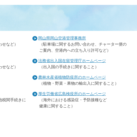
岡山県岡山空港管理事務所
わせなど）
（駐車場に関するお問い合わせ、チャーター便の
ご案内、空港内への立ち入り許可など）
法務省出入国在留管理庁ホームページ
わせなど）
（出入国の手続きに関すること）
農林水産省植物防疫所のホームページ
（植物・野菜・果物の輸出入に関すること）
厚生労働省広島検疫所のホームページ
他税関手続きに
（海外における感染症・予防接種など
健康に関すること）