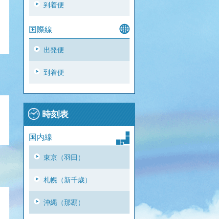
到着便
国際線
出発便
到着便
時刻表
国内線
東京（羽田）
札幌（新千歳）
沖縄（那覇）