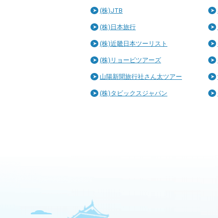
(株)JTB
(株)日本旅行
(株)近畿日本ツーリスト
(株)リョービツアーズ
山陽新聞旅行社さん太ツアー
(株)タビックスジャパン