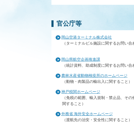
官公庁等
岡山空港ターミナル株式会社
（ターミナルビル施設に関するお問い合
岡山県航空企画推進課
（統計資料、助成制度に関するお問い合
農林水産省動物検疫所のホームページ
（動物・肉製品の輸出入に関すること）
神戸税関ホームページ
（免税の範囲、輸入規制・禁止品、その
関すること）
外務省 海外安全ホームページ
（渡航先の治安・安全性に関すること）