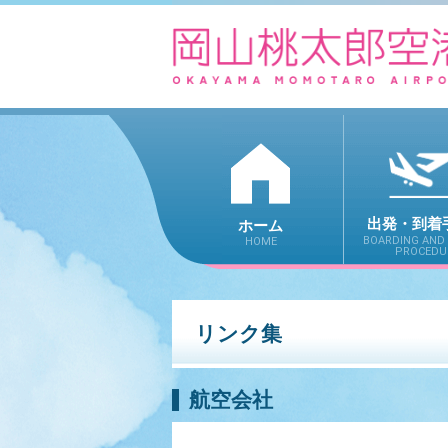
出発・到着
ホーム
BOARDING AND 
HOME
PROCEDU
リンク集
航空会社