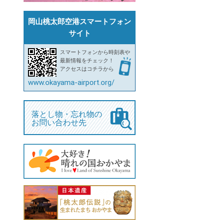
岡山桃太郎空港スマートフォン
サイト
スマートフォンから時刻表や
最新情報をチェック！
アクセスはコチラから
www.okayama-airport.org/
落とし物・忘れ物の
お問い合わせ先