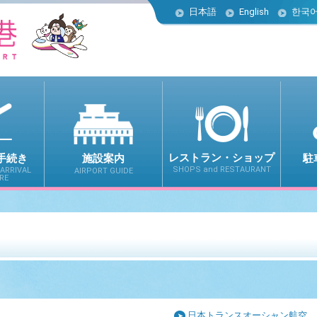
日本語
English
한국
レストラン・ショップ
駐
手続き
施設案内
SHOPS and RESTAURANT
ARRIVAL
AIRPORT GUIDE
RE
日本トランスオーシャン航空