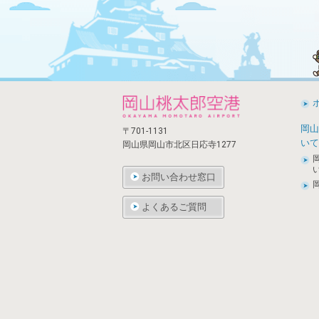
岡山
〒701-1131
いて
岡山県岡山市北区日応寺1277
お問い合わせ窓口
よくあるご質問