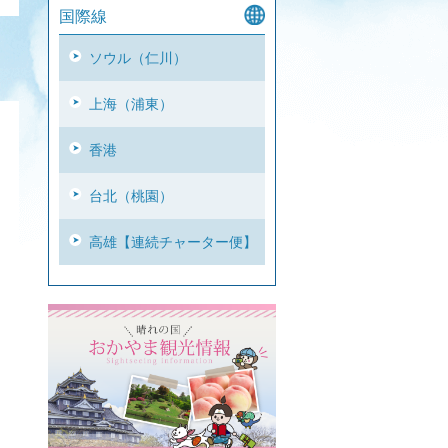
国際線
ソウル（仁川）
上海（浦東）
香港
台北（桃園）
高雄【連続チャーター便】