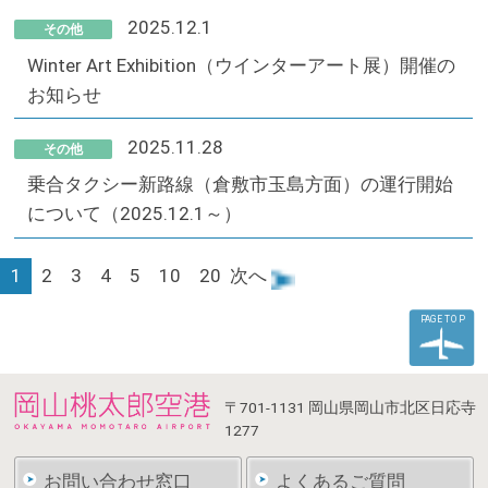
2025.12.1
その他
Winter Art Exhibition（ウインターアート展）開催の
お知らせ
2025.11.28
その他
乗合タクシー新路線（倉敷市玉島方面）の運行開始
について（2025.12.1～）
1
2
3
4
5
10
20
次へ
PAGE TOP
〒701-1131
岡山県岡山市北区日応寺
1277
お問い合わせ窓口
よくあるご質問