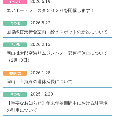
2026.6.19
イベント
エアポートフェスタ２０２６を開催します！
2026.5.22
その他
国際線搭乗待合室内 給水スポットの新設について
2026.2.13
その他
岡山桃太郎空港リムジンバス一部運行休止について
（2月18日）
2026.1.28
運航状況
岡山－上海線の運休延長について
2025.12.20
その他
【重要なお知らせ】年末年始期間中における駐車場
の利用について