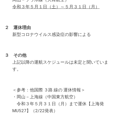
令和３年５月１日（土）～５月３１日（月）
２ 運休理由
新型コロナウイルス感染症の影響による
３ その他
上記以降の運航スケジュールは未定と聞いていま
す。
＜参考：他国際 ３路 線の 運休情報＞
・岡山－上海線（中国東方航空）
令和３年５月３１日（月）まで運休【上海発
MU527】（2/22発表）