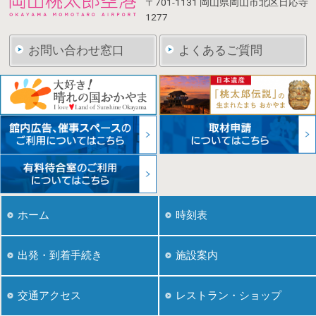
〒701-1131
岡山県岡山市北区日応寺
1277
お問い合わせ窓口
よくあるご質問
ホーム
時刻表
出発・到着手続き
施設案内
レストラン・ショップ
交通アクセス