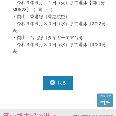
令和３年６月 １日（火）まで運休【岡山発
MU528】（ 同 上 ）
・岡山－香港線（香港航空）
令和３年６月３０日（水）まで運休（2/22発
表）
・岡山－台北線（タイガーエア台湾）
令和３年６月３０日（水）まで運休（3/30発
表）
戻る
PAGE TOP