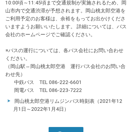
10:00頃～11:45頃まで交通規制が実施されるため、岡
山市内で交通渋滞が予想されます。岡山桃太郎空港を
ご利用予定のお客様は、余裕をもってお出かけくださ
いますようお願いいたします。 詳細については、バス
会社のホームページでご確認ください。
※バスの運行については、各バス会社にお問い合わせ
ください。
（岡山駅⇔岡山桃太郎空港 運行バス会社のお問い合
わせ先）
中鉃バス
TEL 086-222-6601
岡電バス
TEL 086-223-7222
岡山桃太郎空港リムジンバス時刻表（2021年12
月1日～2022年1月4日）