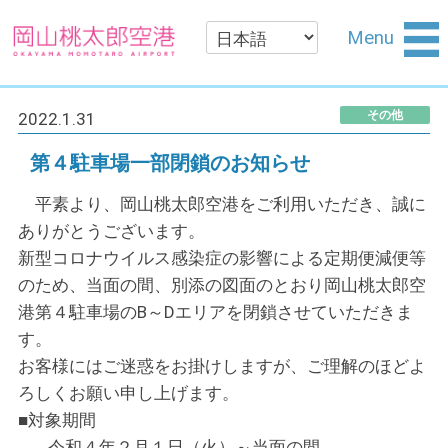
Menu
その他
2022.1.31
第４駐車場一部閉鎖のお知らせ
平素より、岡山桃太郎空港をご利用いただき、誠に
ありがとうございます。
新型コロナウイルス感染症の影響による定期便減便等
のため、当面の間、別添の図面のとおり岡山桃太郎空
港第４駐車場のB～Dエリアを閉鎖させていただきま
す。
お客様にはご迷惑をお掛けしますが、ご理解のほどよ
ろしくお願い申し上げます。
■対象期間
令和４年２月１日（火）～当面の間