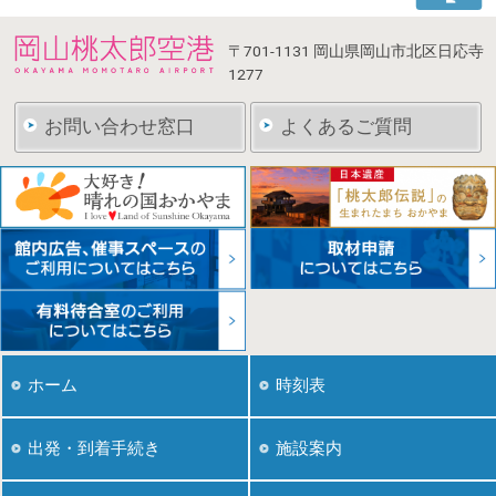
〒701-1131
岡山県岡山市北区日応寺
1277
お問い合わせ窓口
よくあるご質問
ホーム
時刻表
出発・到着手続き
施設案内