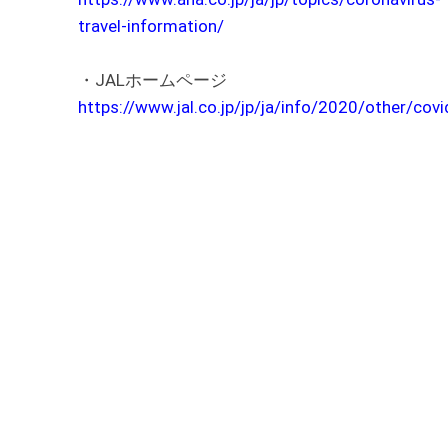
travel-information/
・JALホームページ
https://www.jal.co.jp/jp/ja/info/2020/other/cov