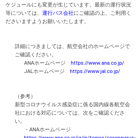
ケジュールにも変更が生じています。最新の運行状況
等については、
運行バス会社
にご確認の上、ご利用く
ださいますようお願いいたします。
詳細につきましては、航空会社のホームページで
ご確認ください。
ANAホームページ
https://www.ana.co.jp/
JALホームページ
https://www.jal.co.jp/
（参考）
新型コロナウイルス感染症に係る国内線各航空会
社における対応については、次をご確認くださ
い。
・ANAホームページ
https://www.ana.co.jp/ja/jp/topics/coronavirus-