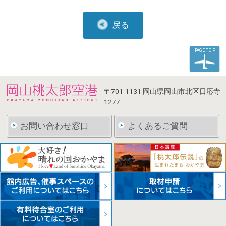
戻る
PAGE TOP
〒701-1131
岡山県岡山市北区日応寺
1277
お問い合わせ窓口
よくあるご質問