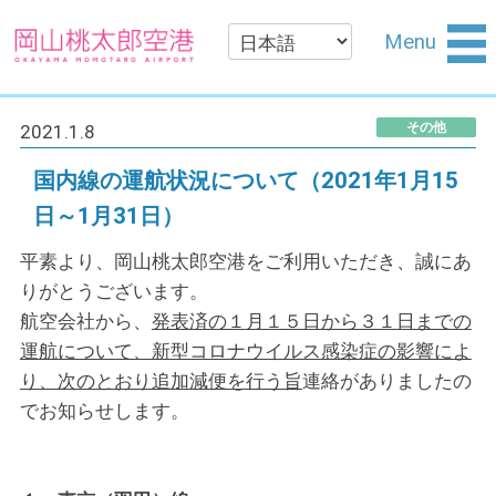
Menu
その他
2021.1.8
国内線の運航状況について（2021年1月15
日～1月31日）
平素より、岡山桃太郎空港をご利用いただき、誠にあ
りがとうございます。
航空会社から、
発表済の１
月１５
日から３１日までの
運航について、新型コロナウイルス感染症の影響によ
り、次のとおり追加減便を行う旨
連絡がありましたの
でお知らせします。