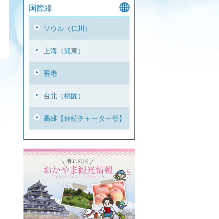
国際線
ソウル（仁川）
上海（浦東）
香港
台北（桃園）
高雄【連続チャーター便】