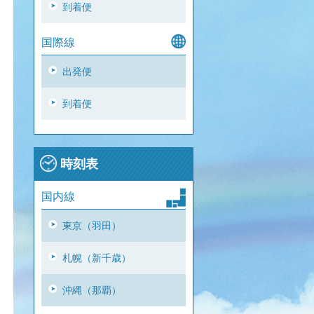
到着便
国際線
出発便
到着便
時刻表
国内線
東京（羽田）
札幌（新千歳）
沖縄（那覇）