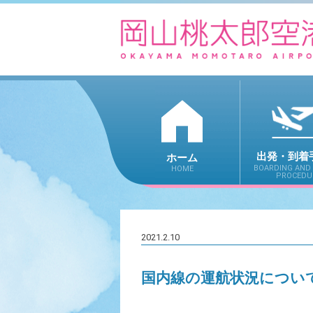
出発・到着
ホーム
BOARDING AND 
HOME
PROCEDU
2021.2.10
国内線の運航状況について（