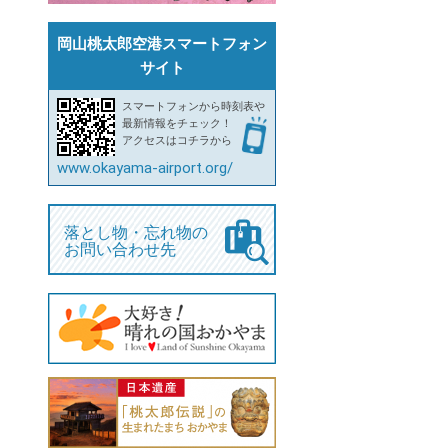
岡山桃太郎空港スマートフォン
サイト
スマートフォンから時刻表や
最新情報をチェック！
アクセスはコチラから
www.okayama-airport.org/
落とし物・忘れ物の
お問い合わせ先