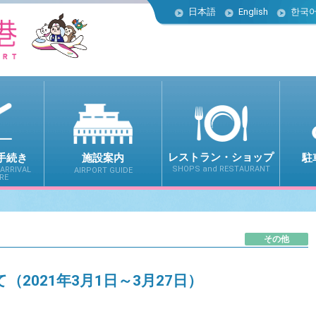
日本語
English
한국
レストラン・ショップ
駐
手続き
施設案内
SHOPS and RESTAURANT
ARRIVAL
AIRPORT GUIDE
RE
その他
2021年3月1日～3月27日）