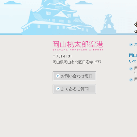
岡山
〒701-1131
いて
岡山県岡山市北区日応寺1277
お問い合わせ窓口
よくあるご質問