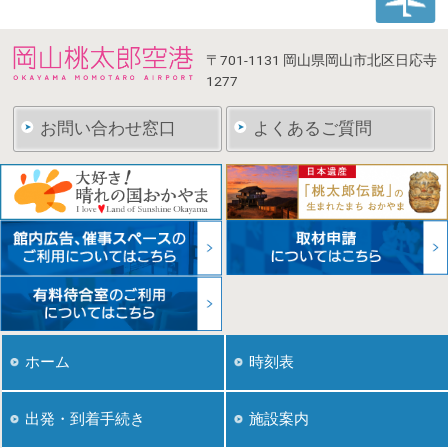
〒701-1131
岡山県岡山市北区日応寺
1277
お問い合わせ窓口
よくあるご質問
ホーム
時刻表
出発・到着手続き
施設案内