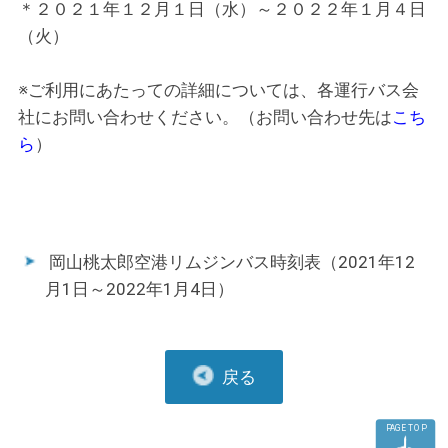
＊２０２１年１２月１日（水）～２０２２年１月４日
（火）
※ご利用にあたっての詳細については、各運行バス会
社にお問い合わせください。（お問い合わせ先は
こち
ら
）
岡山桃太郎空港リムジンバス時刻表（2021年12
月1日～2022年1月4日）
戻る
PAGE TOP