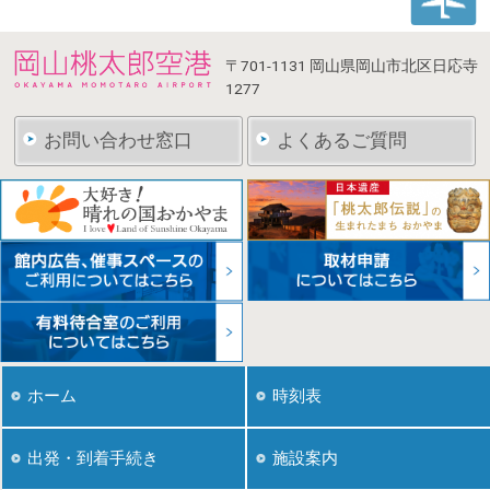
〒701-1131
岡山県岡山市北区日応寺
1277
お問い合わせ窓口
よくあるご質問
ホーム
時刻表
出発・到着手続き
施設案内